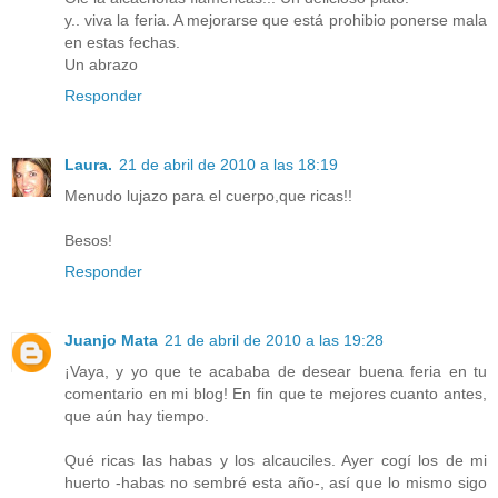
y.. viva la feria. A mejorarse que está prohibio ponerse mala
en estas fechas.
Un abrazo
Responder
Laura.
21 de abril de 2010 a las 18:19
Menudo lujazo para el cuerpo,que ricas!!
Besos!
Responder
Juanjo Mata
21 de abril de 2010 a las 19:28
¡Vaya, y yo que te acababa de desear buena feria en tu
comentario en mi blog! En fin que te mejores cuanto antes,
que aún hay tiempo.
Qué ricas las habas y los alcauciles. Ayer cogí los de mi
huerto -habas no sembré esta año-, así que lo mismo sigo