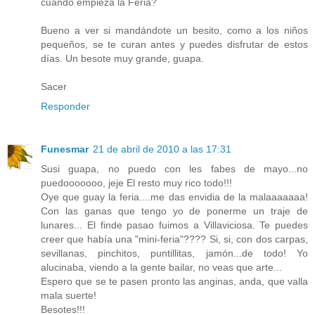
cuando empieza la Feria?
Bueno a ver si mandándote un besito, como a los niños
pequeños, se te curan antes y puedes disfrutar de estos
días. Un besote muy grande, guapa.
Sacer
Responder
Funesmar
21 de abril de 2010 a las 17:31
Susi guapa, no puedo con les fabes de mayo...no
puedooooooo, jeje El resto muy rico todo!!!
Oye que guay la feria....me das envidia de la malaaaaaaa!
Con las ganas que tengo yo de ponerme un traje de
lunares... El finde pasao fuimos a Villaviciosa. Te puedes
creer que había una "mini-feria"???? Si, si, con dos carpas,
sevillanas, pinchitos, puntillitas, jamón...de todo! Yo
alucinaba, viendo a la gente bailar, no veas que arte...
Espero que se te pasen pronto las anginas, anda, que valla
mala suerte!
Besotes!!!