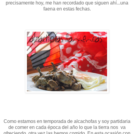
precisamente hoy, me han recordado que siguen ahí...una
faena en estas fechas.
Como estamos en temporada de alcachofas y soy partidaria
de comer en cada época del año lo que la tierra nos va
ofreciendo, otra vez las hemos comido. En esta ocasión con