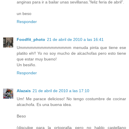
anginas para ir a bailar unas sevillanas."feliz feria de abril".
un beso
Responder
Foodfit_photo
21 de abril de 2010 a las 16:41
Ummmmmmmmmmmmmmm menuda pinta que tiene ese
platito eh!! Yo no soy mucho de alcachofas pero esto tiene
que estar muy bueno!
Un besiño.
Responder
Alazais
21 de abril de 2010 a las 17:10
Um! Me parace delicioso! No tengo costumbre de cocinar
alcachofa. Es una buena idea.
Beso
(disculpe para la ortografia pero no hablo castellano