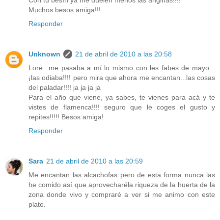
Con tu besín ya me duelen menos las anginas!!!!
Muchos besos amiga!!!
Responder
Unknown
21 de abril de 2010 a las 20:58
Lore...me pasaba a mí lo mismo con les fabes de mayo...
¡las odiaba!!!! pero mira que ahora me encantan...las cosas
del paladar!!!! ja ja ja ja
Para el año que viene, ya sabes, te vienes para acá y te
vistes de flamenca!!!! seguro que le coges el gusto y
repites!!!!! Besos amiga!
Responder
Sara
21 de abril de 2010 a las 20:59
Me encantan las alcachofas pero de esta forma nunca las
he comido así que aprovecharéla riqueza de la huerta de la
zona donde vivo y compraré a ver si me animo con este
plato.