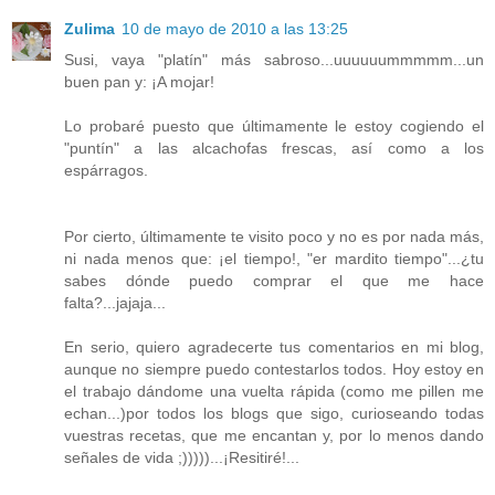
Zulima
10 de mayo de 2010 a las 13:25
Susi, vaya "platín" más sabroso...uuuuuummmmm...un
buen pan y: ¡A mojar!
Lo probaré puesto que últimamente le estoy cogiendo el
"puntín" a las alcachofas frescas, así como a los
espárragos.
Por cierto, últimamente te visito poco y no es por nada más,
ni nada menos que: ¡el tiempo!, "er mardito tiempo"...¿tu
sabes dónde puedo comprar el que me hace
falta?...jajaja...
En serio, quiero agradecerte tus comentarios en mi blog,
aunque no siempre puedo contestarlos todos. Hoy estoy en
el trabajo dándome una vuelta rápida (como me pillen me
echan...)por todos los blogs que sigo, curioseando todas
vuestras recetas, que me encantan y, por lo menos dando
señales de vida ;)))))...¡Resitiré!...